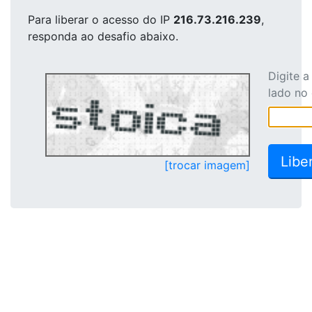
Para liberar o acesso
do IP
216.73.216.239
,
responda ao desafio abaixo.
Digite 
lado no
[trocar imagem]