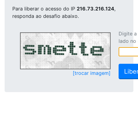
Para liberar o acesso
do IP
216.73.216.124
,
responda ao desafio abaixo.
Digite 
lado no
[trocar imagem]