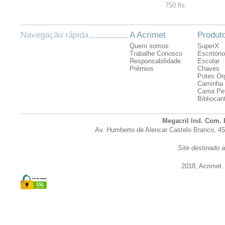
750 fls.
Navegação rápida
A Acrimet
Produt
Quem somos
SuperX
Trabalhe Conosco
Escritório
Responsabilidade
Escolar
Prêmios
Chaves
Potes Or
Caminha 
Cama Pe
Bibliocan
Megacril Ind. Com. 
Av. Humberto de Alencar Castelo Branco, 45
Site destinado a
2018, Acrimet.