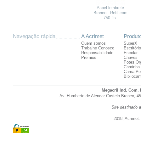
Papel lembrete
Branco - Refil com
750 fls.
Navegação rápida
A Acrimet
Produt
Quem somos
SuperX
Trabalhe Conosco
Escritório
Responsabilidade
Escolar
Prêmios
Chaves
Potes Or
Caminha 
Cama Pe
Bibliocan
Megacril Ind. Com. 
Av. Humberto de Alencar Castelo Branco, 45
Site destinado a
2018, Acrimet.