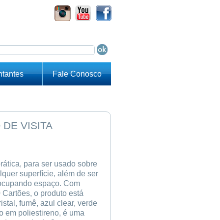
tantes
Fale Conosco
DE VISITA
ática, para ser usado sobre
quer superfície, além de ser
 ocupando espaço. Com
 Cartões, o produto está
istal, fumê, azul clear, verde
do em poliestireno, é uma