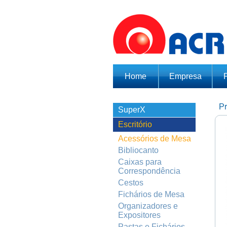
Home
Empresa
Pr
SuperX
Escritório
Acessórios de Mesa
Bibliocanto
Caixas para
Correspondência
Cestos
Fichários de Mesa
Organizadores e
Expositores
Pastas e Fichários