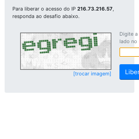
Para liberar o acesso
do IP
216.73.216.57
,
responda ao desafio abaixo.
Digite 
lado no
[trocar imagem]