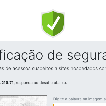
ificação de segur
vas de acessos suspeitos a sites hospedados co
.216.71
, responda ao desafio abaixo.
Digite a palavra na imagem 