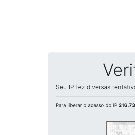
Ver
Seu IP fez diversas tentati
Para liberar o acesso
do IP
216.73