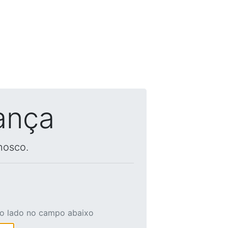
ança
nosco.
ao lado no campo abaixo